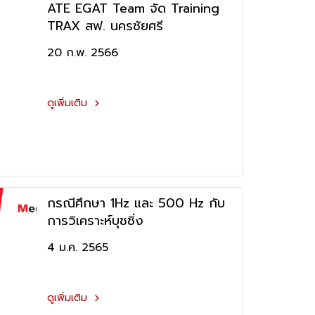
ATE EGAT Team จัด Training
TRAX สฟ. นครชัยศรี
20 ก.พ. 2566
ดูเพิ่มเติม
กรณีศึกษา 1Hz และ 500 Hz กับ
การวิเคราะห์บุชชิ่ง
4 ม.ค. 2565
ดูเพิ่มเติม