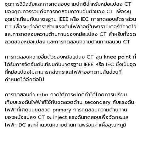
ชุดการวินิจฉัยและการทดสอบตามปกติสำหรับหม้อแปลง CT
ของคุณควรรวมถึงการทดสอบความอิ่มตัวของ CT เพื่อระบุ
จุดเข่าเทียบกับมาตรฐาน IEEE หรือ IEC การทดสอบอัตราส่วน
CT เพื่อระบุว่าอัตราส่วนแรงดันไฟฟ้าอยู่ในพารามิเตอร์ที่คาดไว้
และการทดสอบความต้านทานของหม้อแปลง CT สำหรับทั้งขด
ลวดของหม้อแปลง และการทดสอบความต้านทานฉนวน CT
การทดสอบความอิ่มตัวของหม้อแปลง CT จุด knee point ที่
ได้รับการจัดอันดับเทียบกับมาตรฐาน IEEE หรือ IEC ซึ่งเป็นจุด
ที่หม้อแปลงไม่สามารถส่งกระแสไฟฟ้าออกตามสัดส่วนที่
กำหนดได้อีกต่อไป
การทดสอบค่า ratio ภายใต้ภาระปกติทำได้โดยการเปรียบ
เทียบแรงดันไฟฟ้าที่ใช้กับขดลวดด้าน secondary กับแรงดัน
ไฟฟ้าที่เกิดบนขดลวด primary การทดสอบความต้านทาน
ของหม้อแปลง CT จะ inject แรงดันทดสอบเพื่อวัดกระแส
ไฟฟ้า DC และคำนวณความต้านทานพร้อมค่าเผื่ออุณหภูมิ