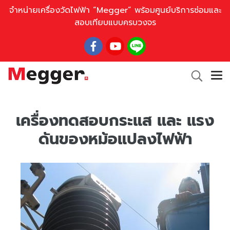
จำหน่ายเครื่องวัดไฟฟ้า “Megger” พร้อมศูนย์บริการซ่อมและ
สอบเทียบแบบครบวงจร
เครื่องทดสอบกระแส และ แรง
ดันของหม้อแปลงไฟฟ้า