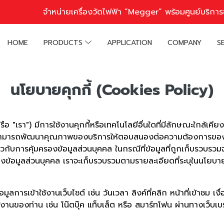
จำหน่ายเครื่องวัดไฟฟ้า “Megger” พร้อมศูนย์บริก
HOME
PRODUCTS
APPLICATION
COMPANY
S
นโยบายคุกกี้ (Cookies Policy)
เรา") มีการใช้งานคุกกี้หรือเทคโนโลยีอื่นใดที่มีลักษณะใกล้เคียงกัน (
ามารถพัฒนาคุณภาพของบริการให้ตอบสนองต่อความต้องการของผู้ใช้บริ
กับการคุ้มครองข้อมูลส่วนบุคคล ในกรณีที่ข้อมูลที่ถูกเก็บรวบรวมจ
งข้อมูลส่วนบุคคล เราจะเก็บรวบรวมตามรายละเอียดที่ระบุในนโยบาย
อมูลการเข้าใช้งานเว็บไซต์ เช่น วันเวลา ลิงค์ที่คลิก หน้าที่เข้าชม 
ช้งานของท่าน เช่น โน๊ตบุ๊ค แท็บเล็ต หรือ สมาร์ทโฟน ผ่านทางเว็บเบราว