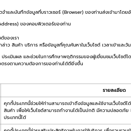
จดจำและบันทึกข้อมูลที่บราวเซอร์ (Browser) ของท่านส่งเข้ามาโดยอั
Address) ของคอมพิวเตอร์ของท่าน
ซต์ของเรา
ว สินค้า บริการ หรือข้อมูลที่คุณค้นหาในเว็บไซต์ เวลาเข้าและวันท
คราะห์ ประเมินผล และช่วยในการศึกษาพฤติกรรมของผู้เยี่ยมชมเว็บไซ
พื่อตรงตามความต้องการของท่านได้ดียิ่งขึ้น
รายละเอียด
คุกกี้ประเภทนี้ช่วยให้ท่านสามารถเข้าถึงข้อมูลและใช้งานเว็บไซต์ได้ 
สินค้า เพื่อให้เว็บไซต์สามารถทำงานได้เป็นปกติ มีความปลอดภัย 
ประเภทนี้ได้
คุกกี้ประเภทนี้ช่วยเสริมประสิทธิภาพในการใช้บริการ เพื่อรวบรว