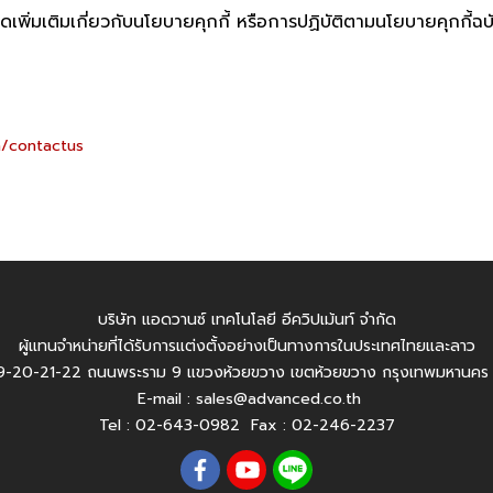
ิ่มเติมเกี่ยวกับนโยบายคุกกี้ หรือการปฏิบัติตามนโยบายคุกกี้ฉบั
h/contactus
บริษัท แอดวานซ์ เทคโนโลยี อีควิปเม้นท์ จำกัด
ผู้แทนจำหน่ายที่ได้รับการแต่งตั้งอย่างเป็นทางการในประเทศไทยและลาว
-20-21-22 ถนนพระราม 9 แขวงห้วยขวาง เขตห้วยขวาง กรุงเทพมหานคร
E-mail :
sales@advanced.co.th
Tel :
02-643-0982
Fax : 02-246-2237