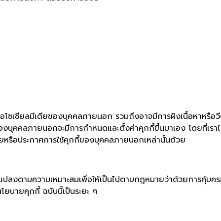
รือโซเชียลมีเดียของบุคคลภายนอก รวมถึงอาจมีการฝังเนื้อหาหรือวีด
ของบุคคลภายนอกจะมีการกำหนดและตั้งค่าคุกกี้ขึ้นมาเอง โดยที่เราไ
ยหรือประกาศการใช้คุกกี้ของบุคคลภายนอกเหล่านั้นด้วย
่ยนแปลงตามความเหมาะสมเพื่อให้เป็นไปตามกฎหมายว่าด้วยการคุ้มครอ
บายคุกกี้ ฉบับนี้เป็นระยะ ๆ