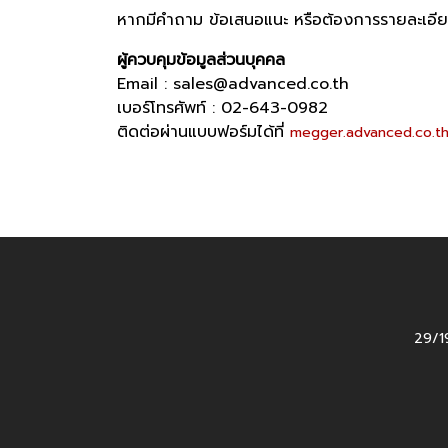
หากมีคำถาม ข้อเสนอแนะ หรือต้องการรายละเอียดเพ
ผู้ควบคุมข้อมูลส่วนบุคคล
Email : sales@advanced.co.th
เบอร์โทรศัพท์ : 02-643-0982
ติดต่อผ่านแบบฟอร์มได้ที่
megger.advanced.co.t
29/19