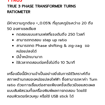
TTRU3
TRUE 3 PHASE TRANSFORMER TURNS
RATIOMETER
มีค่าความถูกต้อง +_0.05% ที่อุณหภูมิระหว่าง 20 ถึง
50 องศาเซลเซียส
ทดสอบแบบสามเฟสที่แรงดันถึง 250 โวลท์
สามารถทดสอบ step up ratio
สามารถทด Phase shifting & zig-zag ขอ
หม้อแปลงได้
มีน้ำหนักเบามาก
ใช้เวลาทดสอบต่อครั้งไม่ถึง 10 วินาที
เครื่องมือนี้มีความจำเป็นอย่างยิ่งในการใช้วิเคราะห์ถึง
สภาพด้านกลของหม้อแปลงไฟฟ้า ซึ่งสามารถหาค่า Turn
ratio ด้วยการเชื่อมต่อสายเพียงครั้งเดียวมีจอแสดงผล
แบบสัมผัสรวมทั้งเครื่องพิมพ์ผลการทดสอบ โดยใช้
คอมพิวเตอร์ควบคุม หรือใช้ USB stick ได้