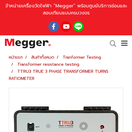
จำหน่ายเครื่องวัดไฟฟ้า “Megger” พร้อมศูนย์บริการซ่อมและ
สอบเทียบแบบครบวงจร
หน้าแรก
สินค้าทั้งหมด
Tranformer Testing
Transformer resistance testing
TTRU3 TRUE 3 PHASE TRANSFORMER TURNS
RATIOMETER